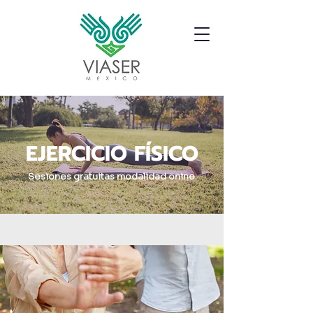
EJERCICIO FÍSICO
Sesiones gratuitas modalidad onine