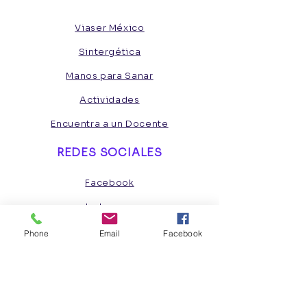
Viaser México
Sintergética
Manos para Sanar
Actividades
Encuentra a un Docente
REDES SOCIALES
Facebook
Instagram
Phone
Email
Facebook
INSCRÍBETE
Quiero ser miembro
CONTÁCTANOS