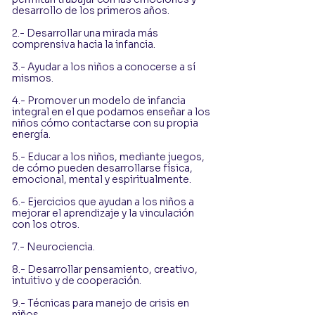
desarrollo de los primeros años.
2.- Desarrollar una mirada más
comprensiva hacia la infancia.
3.- Ayudar a los niños a conocerse a sí
mismos.
4.- Promover un modelo de infancia
integral en el que podamos enseñar a los
niños cómo contactarse con su propia
energía.
5.- Educar a los niños, mediante juegos,
de cómo pueden desarrollarse física,
emocional, mental y espiritualmente.
6.- Ejercicios que ayudan a los niños a
mejorar el aprendizaje y la vinculación
con los otros.
7.- Neurociencia.
8.- Desarrollar pensamiento, creativo,
intuitivo y de cooperación.
9.- Técnicas para manejo de crisis en
niños.