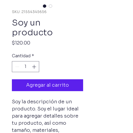
SKU: 21554345656
Soy un
producto
Precio
$120.00
Cantidad
*
Agregar al carrito
Soy la descripción de un 
producto. Soy el lugar ideal 
para agregar detalles sobre 
tu producto, así como 
tamaño, materiales, 