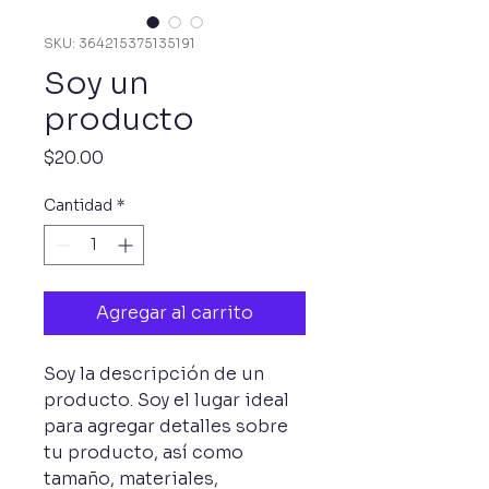
SKU: 364215375135191
Soy un
producto
Precio
$20.00
Cantidad
*
Agregar al carrito
Soy la descripción de un 
producto. Soy el lugar ideal 
para agregar detalles sobre 
tu producto, así como 
tamaño, materiales, 