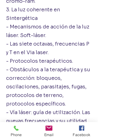
cromo-ram.
3. La luz coherente en
Sintergética
- Mecanismos de acción de la luz
láser. Soft-láser.
- Las siete octavas, frecuencias P
y T en el Via laser.
- Protocolos terapéuticos.
- Obstáculos a la terapéutica y su
corrección: bloqueos,
oscilaciones, parasitajes, fugas,
protocolos de terreno,
protocolos específicos.
- Vía láser: guía de utilización. Las
nuevas frecuencias y su utilidad
clínica.
Phone
Email
Facebook