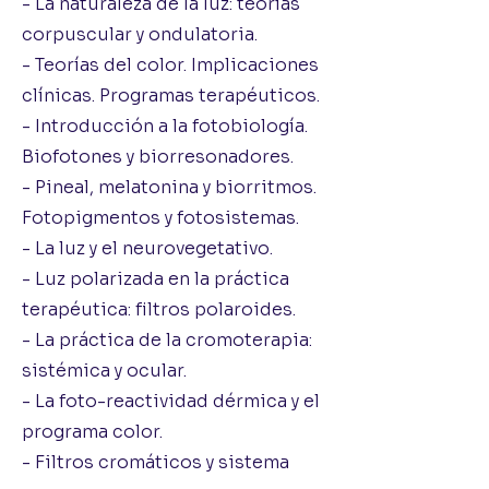
- La naturaleza de la luz: teorías
corpuscular y ondulatoria.
- Teorías del color. Implicaciones
clínicas. Programas terapéuticos.
- Introducción a la fotobiología.
Biofotones y biorresonadores.
- Pineal, melatonina y biorritmos.
Fotopigmentos y fotosistemas.
- La luz y el neurovegetativo.
- Luz polarizada en la práctica
terapéutica: filtros polaroides.
- La práctica de la cromoterapia:
sistémica y ocular.
- La foto-reactividad dérmica y el
programa color.
- Filtros cromáticos y sistema